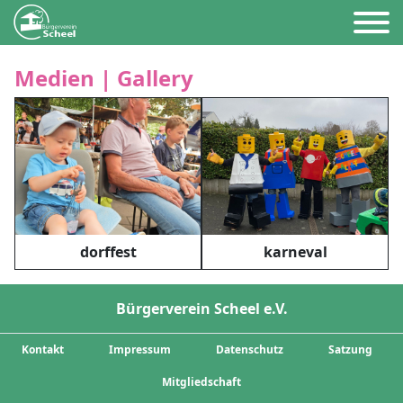
Medien | Gallery
dorffest
karneval
Bürgerverein Scheel e.V.
Kontakt
Impressum
Datenschutz
Satzung
Mitgliedschaft